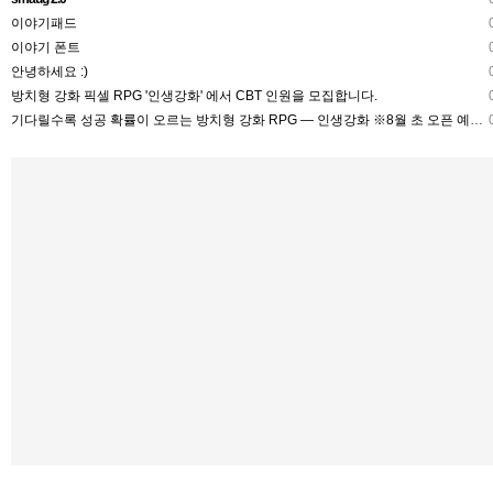
이야기패드
0
이야기 폰트
0
안녕하세요 :)
0
방치형 강화 픽셀 RPG '인생강화' 에서 CBT 인원을 모집합니다.
0
기다릴수록 성공 확률이 오르는 방치형 강화 RPG — 인생강화 ※8월 초 오픈 예정 (현재 CBT 중)
0