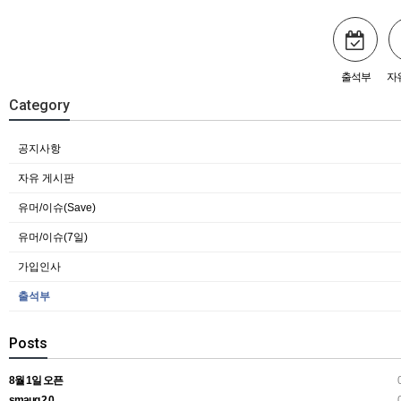
출석부
자
Category
공지사항
자유 게시판
유머/이슈(Save)
유머/이슈(7일)
가입인사
출석부
Posts
8월 1일 오픈
0
smaug 2.0
0