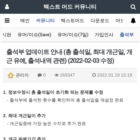
텍스트 머드 커뮤니티
메인
커뮤니티
텍스트머드
다운로드
머드 잡담 
게시판
유머/이슈(Save)
유머/이슈(7일)
가입인사
출석부
출석부 업데이트 안내 (총 출석일, 최대 개근일, 개
근 유예, 출석내역 관련) (2022-02-03 수정)
관리자
0
269347
2022.01.19 15:18
1. 정보수정시 총 출석일이 초기화 되는 문제를 수정
- 출석부에 출석한 횟수를 확인하여 총 출석일을 재설정 완료
2. 최대 개근일이 추가
- 개근일중에 가장 높은 수치로 추가 완료
3. 개근 유예기간 추가