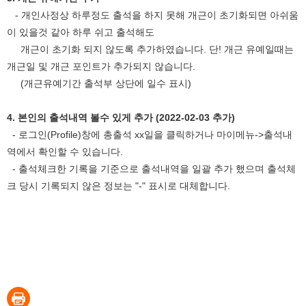
- 개인사정상 하루정도 출석을 하지 못해 개근이 초기화되면 아쉬움
이 있을것 같아 하루 쉬고 출석해도
개근이 초기화 되지 않도록 추가하였습니다. 단! 개근 유예일때는
개근일 및 개근 포인트가 추가되지 않습니다.
(개근유예기간 출석부 상단에 일수 표시)
4. 본인의 출석내역 볼수 있게 추가 (2022-02-03 추가)
- 로그인(Profile)창에 총출석 xx일을 클릭하거나 마이메뉴->출석내
역에서 확인할 수 있습니다.
- 출석체크한 기록을 기준으로 출석내역을 일괄 추가 했으며 출석체
크 당시 기록되지 않은 정보는 "-" 표시로 대체합니다.