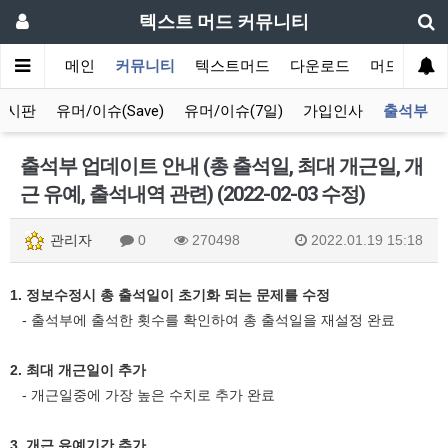
텍스트 머드 커뮤니티
메인
커뮤니티
텍스트머드
다운로드
머드 잡담 
게시판
유머/이슈(Save)
유머/이슈(7일)
가입인사
출석부
출석부 업데이트 안내 (총 출석일, 최대 개근일, 개
근 유예, 출석내역 관련) (2022-02-03 수정)
관리자
0
270498
2022.01.19 15:18
1. 정보수정시 총 출석일이 초기화 되는 문제를 수정
- 출석부에 출석한 횟수를 확인하여 총 출석일을 재설정 완료
2. 최대 개근일이 추가
- 개근일중에 가장 높은 수치로 추가 완료
3. 개근 유예기간 추가