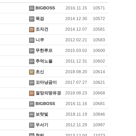
BIGBOSS
2016.11.15
10571
묵검
2014.12.30
10572
조자건
2014.12.07
10581
니쿠
2012.02.21
10583
무한루프
2015.03.02
10600
추억노을
2011.12.31
10602
초신
2018.08.20
10614
꼬마냥곰이
2017.07.27
10621
절망의땅유경
2018.08.23
10668
BIGBOSS
2016.11.16
10681
보랏빛
2018.11.19
10846
우서기
2012.11.29
10987
청린
2013.12.04
11073