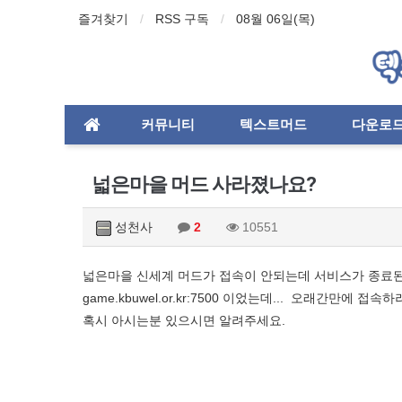
즐겨찾기
RSS 구독
08월 06일(목)
커뮤니티
텍스트머드
다운로
넓은마을 머드 사라졌나요?
성천사
2
10551
넓은마을 신세계 머드가 접속이 안되는데 서비스가 종료
game.kbuwel.or.kr:7500 이었는데... 오래간만에 
혹시 아시는분 있으시면 알려주세요.