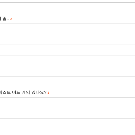
 좀..
2
텍스트 머드 게임 있나요?
2