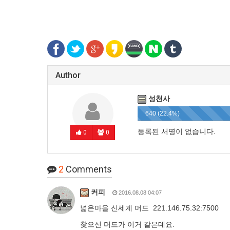
Author
성천사
640 (22.4%)
등록된 서명이 없습니다.
0
0
2
Comments
커피
2016.08.08 04:07
넓은마을 신세계 머드 221.146.75.32:7500
찾으신 머드가 이거 같은데요.