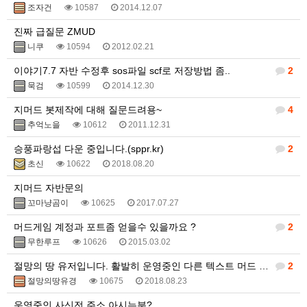
조자건
10587
2014.12.07
진짜 급질문 ZMUD
니쿠
10594
2012.02.21
이야기7.7 자반 수정후 sos파일 scf로 저장방법 좀..
2
묵검
10599
2014.12.30
지머드 봇제작에 대해 질문드려용~
4
추억노을
10612
2011.12.31
승풍파랑섭 다운 중입니다.(sppr.kr)
2
초신
10622
2018.08.20
지머드 자반문의
꼬마냥곰이
10625
2017.07.27
머드게임 계정과 포트좀 얻을수 있을까요 ?
2
무한루프
10626
2015.03.02
절망의 땅 유저입니다. 활발히 운영중인 다른 텍스트 머드 게임 있나요?
2
절망의땅유경
10675
2018.08.23
운영중인 사신전 주소 아시는분?