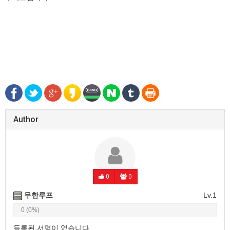
Author
0
0
무한루프
Lv.1
0 (0%)
등록된 서명이 없습니다.