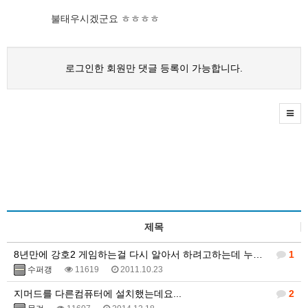
불태우시겠군요 ㅎㅎㅎㅎ
로그인한 회원만 댓글 등록이 가능합니다.
제목
8년만에 강호2 게임하는걸 다시 알아서 하려고하는데 누가 지머드 사용법좀 알려주세요
1
수퍼갱
11619
2011.10.23
지머드를 다른컴퓨터에 설치했는데요...
2