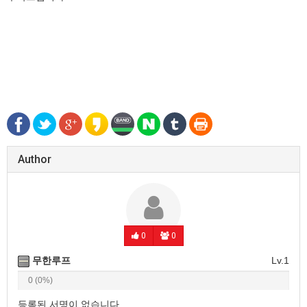
Author
0
0
무한루프
Lv.1
0 (0%)
등록된 서명이 없습니다.