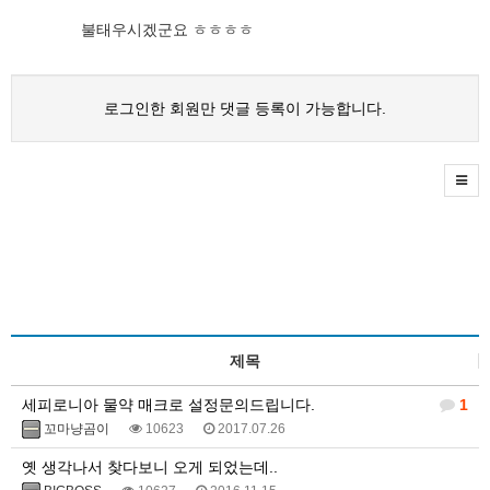
불태우시겠군요 ㅎㅎㅎㅎ
로그인한 회원만 댓글 등록이 가능합니다.
제목
세피로니아 물약 매크로 설정문의드립니다.
1
꼬마냥곰이
10623
2017.07.26
옛 생각나서 찾다보니 오게 되었는데..