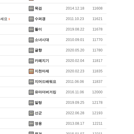
묵검
2014.12.18
11608
주세요
수퍼갱
2011.10.23
11621
1
똘이
2019.08.22
11678
소녀시대
2010.09.01
11770
귤향
2020.05.20
11780
카페지기
2020.02.04
11817
지천마제
2020.02.23
11835
지머드배워요
2011.06.06
11837
유마더버거킹
2016.11.06
12000
말랑
2019.09.25
12178
선군
2022.06.28
12193
영웅
2013.08.17
12211
묵검
2015.01.07
12211