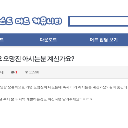
드
다운로드
머드 잡담 보기
2 오망진 아시는분 계신가요?
네
1
11598
인탑 오른쪽으로 가면 오망진이 나오는데 혹시 이거 깨시는분 계신가요? 길이 중간에
고 혹시 문파 지역 개발하는것도 아신다면 알려주세요~ ㅎㅎㅎ