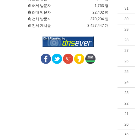
어제 방문자
1,763 명
31
최대 방문자
22,402 명
전체 방문자
370,204 명
30
전체 게시물
3,427,447 개
29
28
27
26
25
24
23
22
21
20
19