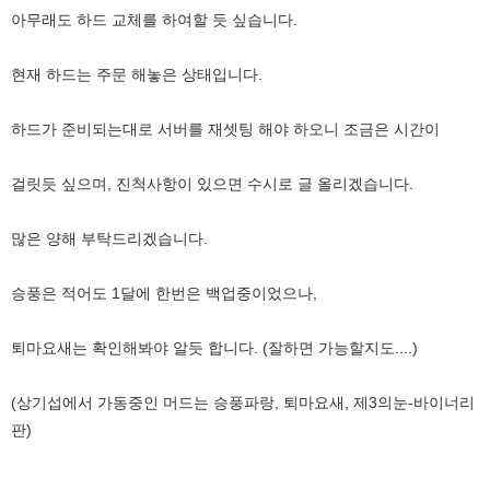
아무래도 하드 교체를 하여할 듯 싶습니다.
현재 하드는 주문 해놓은 상태입니다.
하드가 준비되는대로 서버를 재셋팅 해야 하오니 조금은 시간이
걸릿듯 싶으며, 진척사항이 있으면 수시로 글 올리겠습니다.
많은 양해 부탁드리겠습니다.
승풍은 적어도 1달에 한번은 백업중이었으나,
퇴마요새는 확인해봐야 알듯 합니다. (잘하면 가능할지도....)
(상기섭에서 가동중인 머드는 승풍파랑, 퇴마요새, 제3의눈-바이너리
판)