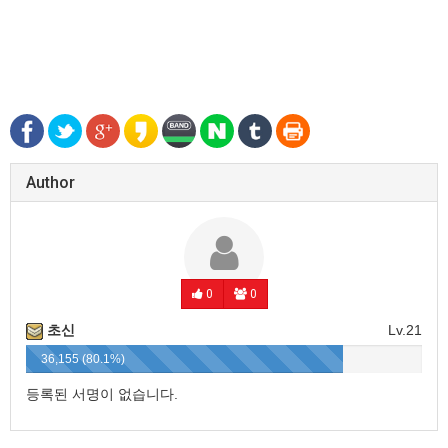
Author
0
0
초신
Lv.21
36,155 (80.1%)
등록된 서명이 없습니다.