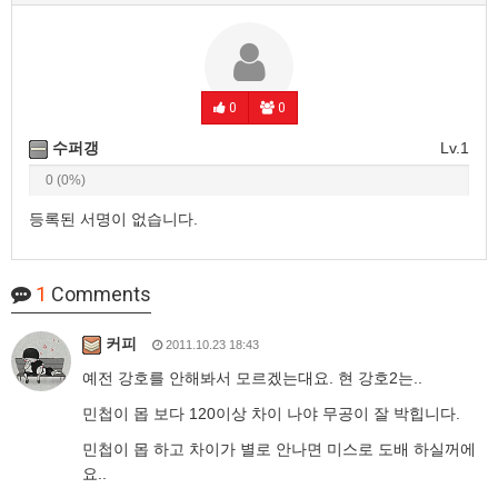
0
0
수퍼갱
Lv.1
0 (0%)
등록된 서명이 없습니다.
1
Comments
커피
2011.10.23 18:43
예전 강호를 안해봐서 모르겠는대요. 현 강호2는..
민첩이 몹 보다 120이상 차이 나야 무공이 잘 박힙니다.
민첩이 몹 하고 차이가 별로 안나면 미스로 도배 하실꺼에
요..