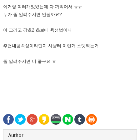
이거랑 여러개있었는데 다 까먹어서 ㅠㅠ
누가 좀 알려주시면 안될까요?
아 그리고 강호2 초보때 육성법이나
추천내공속성이라던지 사냥터 이런거 스텟찍는거
좀 알려주시면 더 좋구요 ㅎ
Author