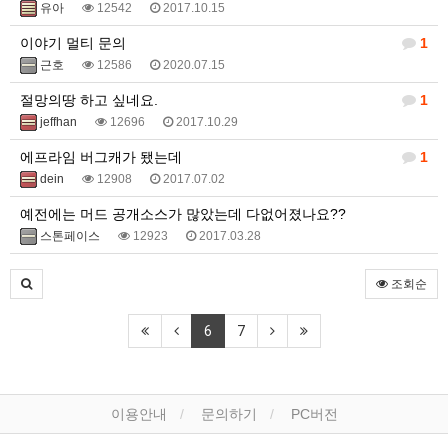
유아
12542
2017.10.15
이야기 멀티 문의
1
근호
12586
2020.07.15
절망의땅 하고 싶네요.
1
jeffhan
12696
2017.10.29
에프라임 버그캐가 됐는데
1
dein
12908
2017.07.02
예전에는 머드 공개소스가 많았는데 다없어졌나요??
스톤페이스
12923
2017.03.28
조회순
6
7
이용안내
문의하기
PC버전