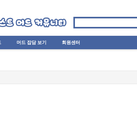
드
머드 잡담 보기
회원센터