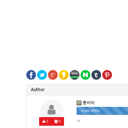
Author
춘이이
3,440 (69%)
ㅇ
2
0