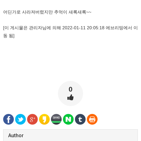
어딘가로 사라져버렸지만 추억이 새록새록~~
[이 게시물은 관리자님에 의해 2022-01-11 20:05:18 에브리띵에서 이
동 됨]
0
Author