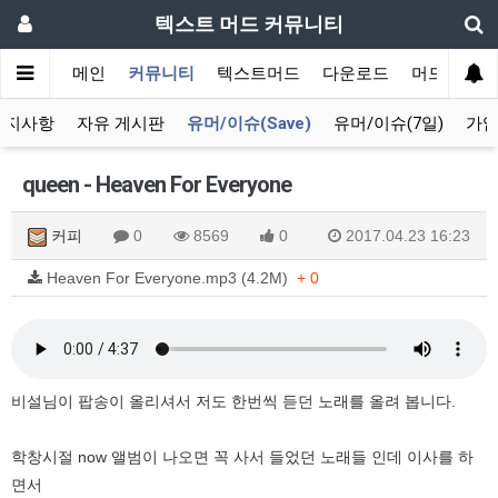
텍스트 머드 커뮤니티
메인
커뮤니티
텍스트머드
다운로드
머드 잡담 
공지사항
자유 게시판
유머/이슈(Save)
유머/이슈(7일)
가
queen - Heaven For Everyone
커피
0
8569
0
2017.04.23 16:23
Heaven For Everyone.mp3 (4.2M)
+ 0
비설님이 팝송이 올리셔서 저도 한번씩 듣던 노래를 올려 봅니다.
학창시절 now 앨범이 나오면 꼭 사서 들었던 노래들 인데 이사를 하
면서