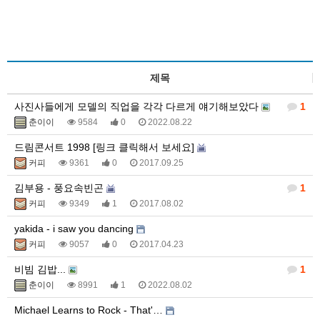
제목
사진사들에게 모델의 직업을 각각 다르게 얘기해보았다
1
춘이이
9584
0
2022.08.22
드림콘서트 1998 [링크 클릭해서 보세요]
커피
9361
0
2017.09.25
김부용 - 풍요속빈곤
1
커피
9349
1
2017.08.02
yakida - i saw you dancing
커피
9057
0
2017.04.23
비빔 김밥...
1
춘이이
8991
1
2022.08.02
Michael Learns to Rock - That'…