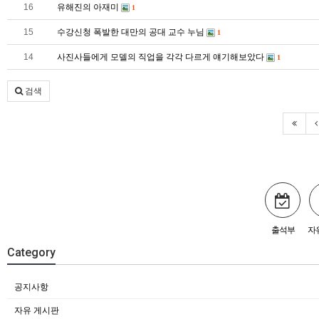
16
유해진의 아재미
1
15
수강신청 폭발한 대만의 공대 교수 누님
1
14
사진사들에게 모델의 직업을 각각 다르게 얘기해보았다
1
검색
출석부
자
Category
공지사항
자유 게시판