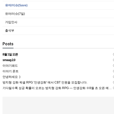
유머/이슈(Save)
유머/이슈(7일)
가입인사
출석부
Posts
8월 1일 오픈
0
smaug 2.0
0
이야기패드
0
이야기 폰트
0
안녕하세요 :)
0
방치형 강화 픽셀 RPG '인생강화' 에서 CBT 인원을 모집합니다.
0
기다릴수록 성공 확률이 오르는 방치형 강화 RPG — 인생강화 ※8월 초 오픈 예정 (현재 CBT 중)
0