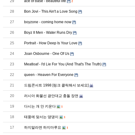
29
ace of base - beautiful life
2
28
Bon Jovi - This Ain't a Love Song
27
boyzone - coming home now
26
Boyz II Men - Water Runs Dry
25
Portrait - How Deep Is Your Love
24
Joan Osbourne - One Of Us
23
Meatloaf - I'd Lie For You (And That's The Truth)
22
queen - Heaven For Everyone
21
드림콘서트 1998 [링크 클릭해서 보세요]
20
러시아 화물선 광안대교 충돌 장면
19
다시는 개 안 키운다
1
18
태풍에 맞서는 댕댕이
1
17
하지말라면 하지마루요
1