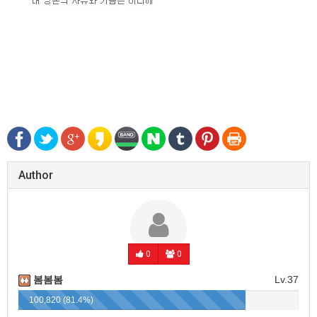
Author
0
0
봄봄봄
Lv.37
100,820 (81.4%)