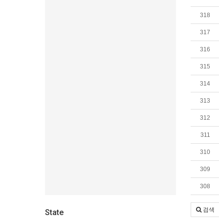
318
317
316
315
314
313
312
311
310
309
308
검색
State