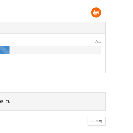
Lv.1
합니다.
목록