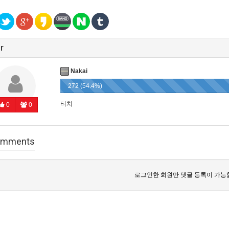
r
Nakai
272 (54.4%)
티치
0
0
mments
로그인한 회원만 댓글 등록이 가능