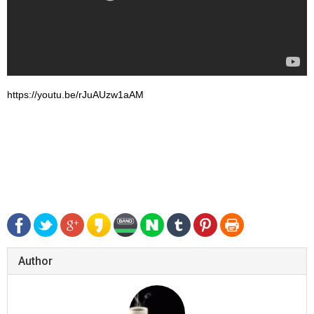
https://youtu.be/rJuAUzw1aAM
Author