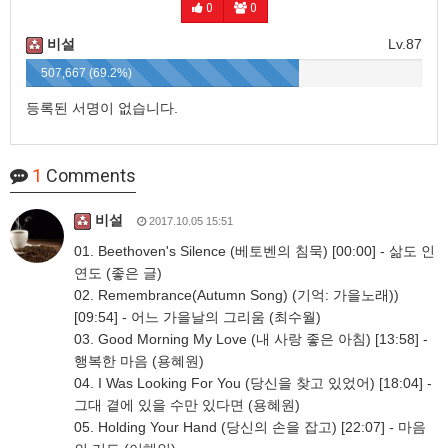
0
0
비설
Lv.87
507,667 (69.2%)
등록된 서명이 없습니다.
1
Comments
비설
2017.10.05 15:51
01. Beethoven's Silence (베토벤의 침묵) [00:00] - 삶도 인
연도 (좋은 글)
02. Remembrance(Autumn Song) (기억: 가을노래))
[09:54] - 어느 가을날의 그리움 (최수월)
03. Good Morning My Love (내 사랑 좋은 아침) [13:58] -
행복한 마음 (용혜원)
04. I Was Looking For You (당신을 찾고 있었어) [18:04] -
그대 곁에 있을 수만 있다면 (용혜원)
05. Holding Your Hand (당신의 손을 잡고) [22:07] - 마음