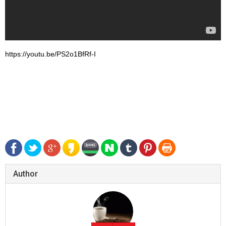
https://youtu.be/PS2o1BfRf-I
Author