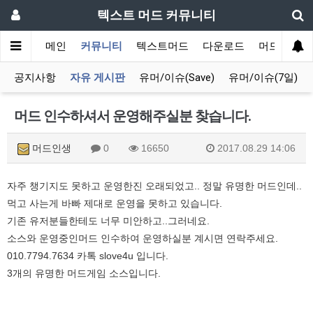
텍스트 머드 커뮤니티
메인
커뮤니티
텍스트머드
다운로드
머드 잡담 
공지사항
자유 게시판
유머/이슈(Save)
유머/이슈(7일)
머드 인수하셔서 운영해주실분 찾습니다.
머드인생
0
16650
2017.08.29 14:06
자주 챙기지도 못하고 운영한진 오래되었고.. 정말 유명한 머드인데..
먹고 사는게 바빠 제대로 운영을 못하고 있습니다.
기존 유저분들한테도 너무 미안하고..그러네요.
소스와 운영중인머드 인수하여 운영하실분 계시면 연락주세요.
010.7794.7634 카톡 slove4u 입니다.
3개의 유명한 머드게임 소스입니다.