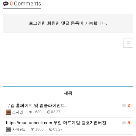
0
Comments
로그인한 회원만 댓글 등록이 가능합니다.
제목
무검 홈페이지 및 웹클라이언트 ..
2
조자건
1680
03.27
https://mud.unocult.com 무협 머드게임 강호2 웹버전
5
사자당1
1806
03.27