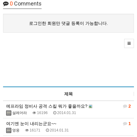
0
Comments
로그인한 회원만 댓글 등록이 가능합니다.
제목
에프라임 정비사 공격 스킬 뭐가 좋을까요?
2
설레어라
16196
2014.01.31
여기엔 눈이 내리는군요~~
1
영웅
16171
2014.01.31