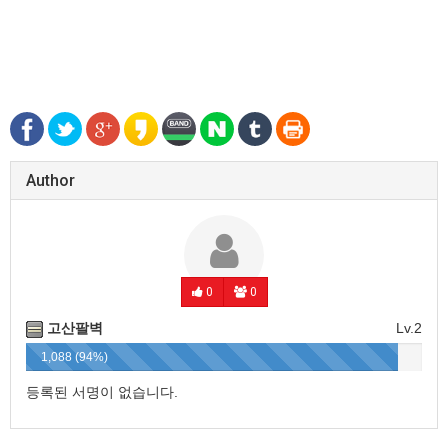
Author
0
0
고산팔벽
Lv.2
1,088 (94%)
등록된 서명이 없습니다.