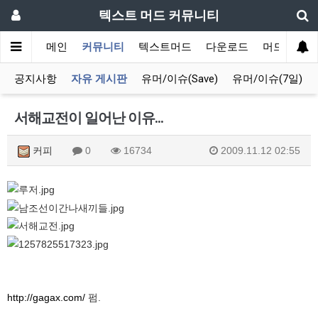
텍스트 머드 커뮤니티
메인
커뮤니티
텍스트머드
다운로드
머드 잡담 
공지사항
자유 게시판
유머/이슈(Save)
유머/이슈(7일)
서해교전이 일어난 이유...
커피
0
16734
2009.11.12 02:55
http://gagax.com/
펌.