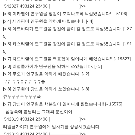
542327 493124 23496 [━━━━━━━]>>
[x 6] 미카엘이 연구원을 장갑이 조각나도록 박살냈습니다! [- 5106]
[x 4] 세라핌이 연구원을 약하게 때렸습니다. [- 4]
[x 5] 아르바다가 연구원을 장갑에 금이 갈 정도로 박살냈습니다. [- 87
5]
[x 5] 카스티엘이 연구원을 장갑에 금이 갈 정도로 박살냈습니다. [- 91
5]
[x 7] 자드카엘이 연구원을 핵융합이 일어나게 베었습니다!! [- 19327]
[x 3] 리얼쿨가이가 연구원을 약하게 쏘았습니다. [- 3]
[x 2] 무오가 연구원을 약하게 때렸습니다. [- 2]
쿠슈슈슈슈슈슈슈슈슝
[x 8] 연구원이 당신을 약하게 쏘았습니다. [- 8]
츄푸푸푸푸푸푸푸푹
[x 7] 당신이 연구원을 핵분열이 일어나게 찔렀습니다!! [- 15575]
섬광속에 흩날리는 그대의 분신이여....
542319 493124 23496 [━━━━━━━]>>
리얼쿨가이가 연구원에게 발차기를 성공시켰습니다!
542319 493124 23496 [━━━━━━━]>>