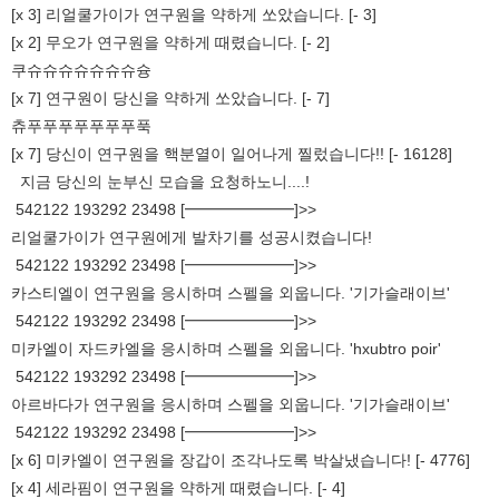
[x 3] 리얼쿨가이가 연구원을 약하게 쏘았습니다. [- 3]
[x 2] 무오가 연구원을 약하게 때렸습니다. [- 2]
쿠슈슈슈슈슈슈슈슝
[x 7] 연구원이 당신을 약하게 쏘았습니다. [- 7]
츄푸푸푸푸푸푸푸푹
[x 7] 당신이 연구원을 핵분열이 일어나게 찔렀습니다!! [- 16128]
지금 당신의 눈부신 모습을 요청하노니....!
542122 193292 23498 [━━━━━━━]>>
리얼쿨가이가 연구원에게 발차기를 성공시켰습니다!
542122 193292 23498 [━━━━━━━]>>
카스티엘이 연구원을 응시하며 스펠을 외웁니다. '기가슬래이브'
542122 193292 23498 [━━━━━━━]>>
미카엘이 자드카엘을 응시하며 스펠을 외웁니다. 'hxubtro poir'
542122 193292 23498 [━━━━━━━]>>
아르바다가 연구원을 응시하며 스펠을 외웁니다. '기가슬래이브'
542122 193292 23498 [━━━━━━━]>>
[x 6] 미카엘이 연구원을 장갑이 조각나도록 박살냈습니다! [- 4776]
[x 4] 세라핌이 연구원을 약하게 때렸습니다. [- 4]