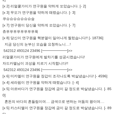
[x 2] 리얼쿨가이가 연구원을 약하게 쏘았습니다. [- 2]
[x 3] 무오가 연구원을 약하게 때렸습니다. [- 3]
쿠슈슈슈슈슈슈슈슝
[x 7] 연구원이 당신을 약하게 쏘았습니다. [- 7]
츄푸푸푸푸푸푸푸푸푹
[x 8] 당신이 연구원을 핵분열이 일어나게 찔렀습니다!! [- 18736]
지금 당신의 눈부신 모습을 요청하노니....!
542312 493124 23496 [━━━━━━━]>>
리얼쿨가이가 연구원에게 발차기를 성공시켰습니다!
자드카엘님이 괴성을 지르기 시작합니다!!
542312 493124 23496 [━━━━━━━]>>
[x 6] 미카엘이 연구원을 장갑이 조각나도록 박살냈습니다! [- 4596]
[x 4] 세라핌이 연구원을 약하게 때렸습니다. [- 4]
[x 5] 아르바다가 연구원을 장갑에 금이 갈 정도로 박살냈습니다. [- 85
0]
혼돈의 바다의 흔들림이여.... 금색으로 변하는 어둠의 왕이여....
[x 5] 카스티엘이 연구원을 장갑에 금이 갈 정도로 박살냈습니다. [- 89