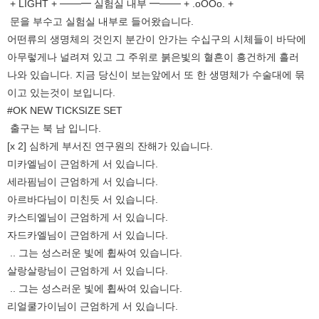
+ LIGHT + ───━ 실험실 내부 ━─── + .oOOo. +
문을 부수고 실험실 내부로 들어왔습니다.
어떤류의 생명체의 것인지 분간이 안가는 수십구의 시체들이 바닥에
아무렇게나 널려져 있고 그 주위로 붉은빛의 혈흔이 흥건하게 흘러
나와 있습니다. 지금 당신이 보는앞에서 또 한 생명체가 수술대에 묶
이고 있는것이 보입니다.
#OK NEW TICKSIZE SET
출구는 북 남 입니다.
[x 2] 심하게 부서진 연구원의 잔해가 있습니다.
미카엘님이 근엄하게 서 있습니다.
세라핌님이 근엄하게 서 있습니다.
아르바다님이 미친듯 서 있습니다.
카스티엘님이 근엄하게 서 있습니다.
자드카엘님이 근엄하게 서 있습니다.
.. 그는 성스러운 빛에 휩싸여 있습니다.
살랑살랑님이 근엄하게 서 있습니다.
.. 그는 성스러운 빛에 휩싸여 있습니다.
리얼쿨가이님이 근엄하게 서 있습니다.