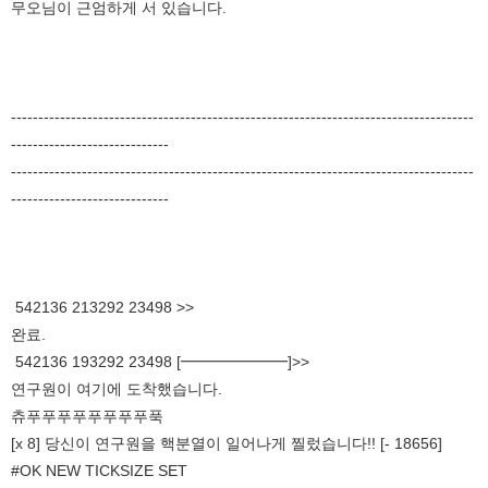
무오님이 근엄하게 서 있습니다.
-------------------------------------------------------------------------------------
-----------------------------
-------------------------------------------------------------------------------------
-----------------------------
542136 213292 23498 >>
완료.
542136 193292 23498 [━━━━━━━]>>
연구원이 여기에 도착했습니다.
츄푸푸푸푸푸푸푸푸푹
[x 8] 당신이 연구원을 핵분열이 일어나게 찔렀습니다!! [- 18656]
#OK NEW TICKSIZE SET