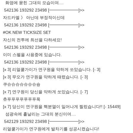
화염에 묻힌 그대의 모습이여....
542136 193292 23498 [━━━━━━━]>>
자드카엘 》 아닌데 부정적이신데
542136 193292 23498 [━━━━━━━]>>
#OK NEW TICKSIZE SET
자신의 전투에 최선을 다하세요!
542136 193292 23498 [━━━━━━━]>>
이미 스펠을 사용중에 있습니다.
542136 193292 23498 [━━━━━━━]>>
[x 3] 리얼쿨가이가 연구원을 약하게 쏘았습니다. [- 3]
[x 3] 무오가 연구원을 약하게 때렸습니다. [- 3]
쿠슈슈슈슈슈슈슈슝
[x 7] 연구원이 당신을 약하게 쏘았습니다. [- 7]
츄푸푸푸푸푸푸푸푹
[x 7] 당신이 연구원을 핵분열이 일어나게 찔렀습니다!! [- 15449]
섬광속에 흩날리는 그대의 분신이여....
542129 193292 23498 [━━━━━━━]>>
리얼쿨가이가 연구원에게 발차기를 성공시켰습니다!