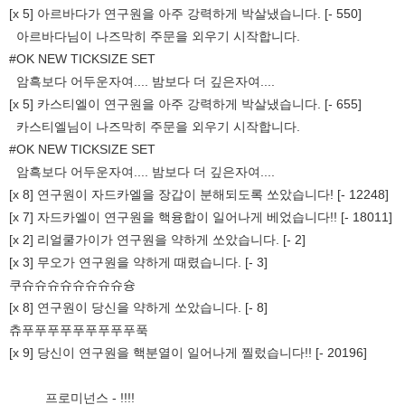
[x 5] 아르바다가 연구원을 아주 강력하게 박살냈습니다. [- 550]
아르바다님이 나즈막히 주문을 외우기 시작합니다.
#OK NEW TICKSIZE SET
암흑보다 어두운자여.... 밤보다 더 깊은자여....
[x 5] 카스티엘이 연구원을 아주 강력하게 박살냈습니다. [- 655]
카스티엘님이 나즈막히 주문을 외우기 시작합니다.
#OK NEW TICKSIZE SET
암흑보다 어두운자여.... 밤보다 더 깊은자여....
[x 8] 연구원이 자드카엘을 장갑이 분해되도록 쏘았습니다! [- 12248]
[x 7] 자드카엘이 연구원을 핵융합이 일어나게 베었습니다!! [- 18011]
[x 2] 리얼쿨가이가 연구원을 약하게 쏘았습니다. [- 2]
[x 3] 무오가 연구원을 약하게 때렸습니다. [- 3]
쿠슈슈슈슈슈슈슈슈슝
[x 8] 연구원이 당신을 약하게 쏘았습니다. [- 8]
츄푸푸푸푸푸푸푸푸푸푹
[x 9] 당신이 연구원을 핵분열이 일어나게 찔렀습니다!! [- 20196]
프로미넌스 - !!!!