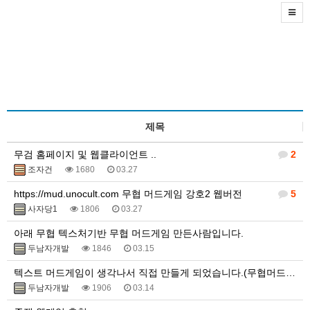
제목
무검 홈페이지 및 웹클라이언트 ..
2
조자건
1680
03.27
https://mud.unocult.com 무협 머드게임 강호2 웹버전
5
사자당1
1806
03.27
아래 무협 텍스처기반 무협 머드게임 만든사람입니다.
두남자개발
1846
03.15
텍스트 머드게임이 생각나서 직접 만들게 되었습니다.(무협머드웹게임)
두남자개발
1906
03.14