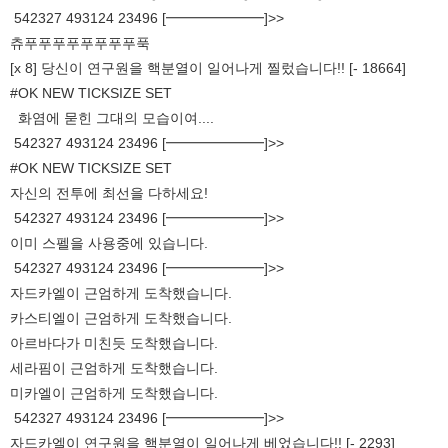
542327 493124 23496 [━━━━━━━]>>
츄푸푸푸푸푸푸푸푸푹
[x 8] 당신이 연구원을 핵분열이 일어나게 찔렀습니다!! [- 18664]
#OK NEW TICKSIZE SET
화염에 묻힌 그대의 모습이여....
542327 493124 23496 [━━━━━━━]>>
#OK NEW TICKSIZE SET
자신의 전투에 최선을 다하세요!
542327 493124 23496 [━━━━━━━]>>
이미 스펠을 사용중에 있습니다.
542327 493124 23496 [━━━━━━━]>>
자드카엘이 근엄하게 도착했습니다.
카스티엘이 근엄하게 도착했습니다.
아르바다가 미친듯 도착했습니다.
세라핌이 근엄하게 도착했습니다.
미카엘이 근엄하게 도착했습니다.
542327 493124 23496 [━━━━━━━]>>
자드카엘이 연구원을 핵분열이 일어나게 베었습니다!! [- 2293]