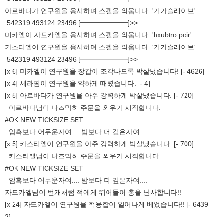
아르바다가 연구원을 응시하며 스펠을 외웁니다. '기가슬래이브'
542319 493124 23496 [━━━━━━━]>>
미카엘이 자드카엘을 응시하며 스펠을 외웁니다. 'hxubtro poir'
카스티엘이 연구원을 응시하며 스펠을 외웁니다. '기가슬래이브'
542319 493124 23496 [━━━━━━━]>>
[x 6] 미카엘이 연구원을 장갑이 조각나도록 박살냈습니다! [- 4626]
[x 4] 세라핌이 연구원을 약하게 때렸습니다. [- 4]
[x 5] 아르바다가 연구원을 아주 강력하게 박살냈습니다. [- 720]
아르바다님이 나즈막히 주문을 외우기 시작합니다.
#OK NEW TICKSIZE SET
암흑보다 어두운자여.... 밤보다 더 깊은자여....
[x 5] 카스티엘이 연구원을 아주 강력하게 박살냈습니다. [- 700]
카스티엘님이 나즈막히 주문을 외우기 시작합니다.
#OK NEW TICKSIZE SET
암흑보다 어두운자여.... 밤보다 더 깊은자여....
자드카엘님이 번개처럼 적에게 뛰어들어 총을 난사합니다!!
[x 24] 자드카엘이 연구원을 핵융합이 일어나게 베었습니다!! [- 6439
2]