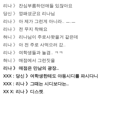
리나 》 잔심부름하던애들 있잖아요
당신 》 깡패셨군요 리나님
리나 》 아 제가 그런게 아니라.. ㅡ.ㅡ
리나 》 전 무지 착해요
혀니 》 리나님이 주로사왓을거 같은데
리나 》 아 전 주로 사먹으러 갔..
리나 》 여학생들과 놀겸.. ㅋㅋ
혀니 》 매점에서 그런짓을
리나 》 매점은 만남의 광장..
XXX : 당신 》여학생한테도 야동시디를 파시다니
XXX : 리나 》그때는 시디보다는..
XX X: 리나 》디스켓
.