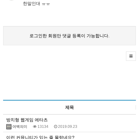
한말인대 ㅠㅠ
로그인한 회원만 댓글 등록이 가능합니다.
제목
방치형 웹게임 에타츠
여백의미
13134
2019.09.23
이런 커뮤니티가 있는 줄 몰랐네요?