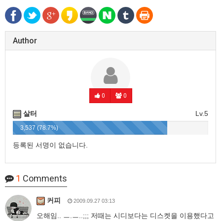
Author
0
0
살터
Lv.5
3,537 (78.7%)
등록된 서명이 없습니다.
1
Comments
커피
2009.09.27 03:13
오해임.. ㅡ.ㅡ..;;; 저때는 시디보다는 디스켓을 이용했다고