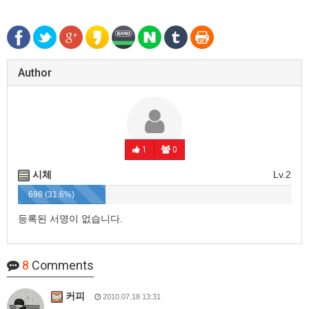
Author
1
0
시체
Lv.2
698 (31.6%)
등록된 서명이 없습니다.
8
Comments
커피
2010.07.18 13:31