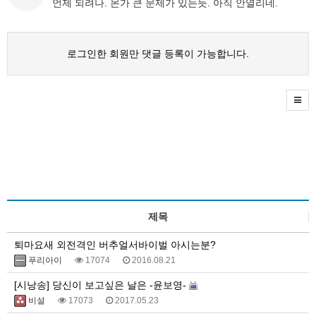
언제 되려나. 몬가 큰 문제가 있는듯. 아직 안열리네.
로그인한 회원만 댓글 등록이 가능합니다.
제목
퇴마요새 외전격인 버추얼서바이벌 아시는분?
푸리아이
17074
2016.08.21
[시낭송] 당신이 보고싶은 날은 -윤보영-
비설
17073
2017.05.23