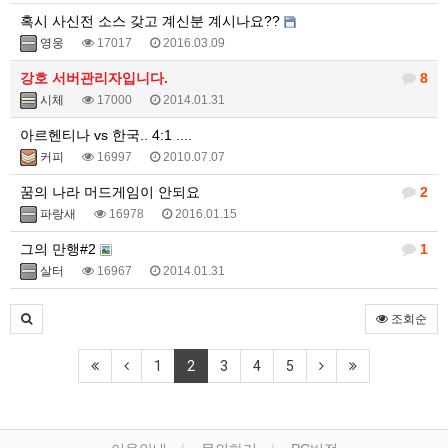
혹시 사신전 소스 갖고 계신분 계시나요??
영웅
17017
2016.03.09
강호 서버관리자입니다.
8
시체
17000
2014.01.31
아르헨티나 vs 한국.. 4:1 ....
커피
16997
2010.07.07
꿈의 나라 머드게임이 안되요
2
파랑새
16978
2016.01.15
그의 만행#2
1
살터
16967
2014.01.31
조회순
1
2
3
4
5