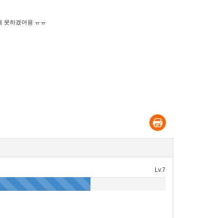
데 못하겠어용 ㅠㅠ
Lv.7