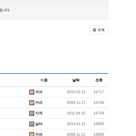
합니다.
목록
이름
날짜
조회
커피
2010.02.12
16717
커피
2009.12.17
16706
지적
2011.04.15
16704
살터
2014.01.31
16693
커피
2009.11.12
16685