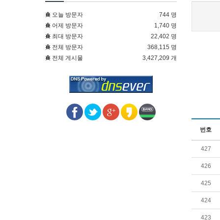
오늘 방문자
744 명
어제 방문자
1,740 명
최대 방문자
22,402 명
전체 방문자
368,115 명
전체 게시물
3,427,209 개
번호
427
426
425
424
423