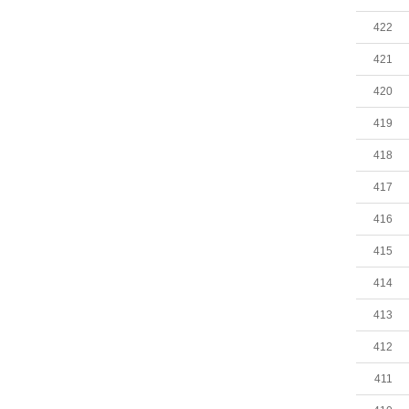
422
421
420
419
418
417
416
415
414
413
412
411