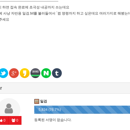
---------------------------------------------------
 하면 접속 완료에 초극성 내공까지 쓰는데요
에 사냥 자반용 일검.txt를 불러들여서 `켬 명령까지 하고 싶은데요 여러가지로 해봤는
주세요
r
일검
5,834 (76.7%)
등록된 서명이 없습니다.
0
0