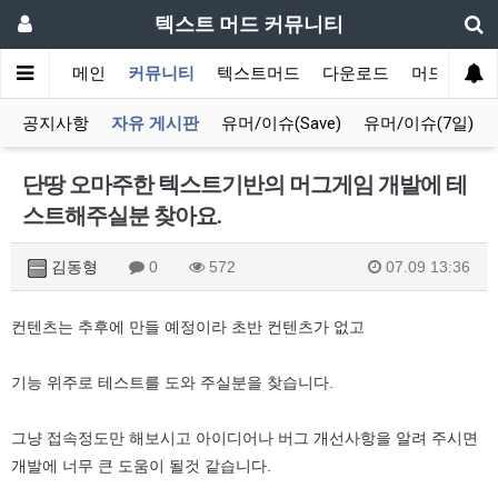
텍스트 머드 커뮤니티
메인
커뮤니티
텍스트머드
다운로드
머드 잡담 
공지사항
자유 게시판
유머/이슈(Save)
유머/이슈(7일)
단땅 오마주한 텍스트기반의 머그게임 개발에 테
스트해주실분 찾아요.
김동형
0
572
07.09 13:36
컨텐츠는 추후에 만들 예정이라 초반 컨텐츠가 없고
기능 위주로 테스트를 도와 주실분을 찾습니다.
그냥 접속정도만 해보시고 아이디어나 버그 개선사항을 알려 주시면
개발에 너무 큰 도움이 될것 같습니다.