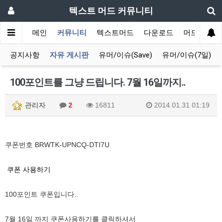
텍스트 머드 커뮤니티
메인
커뮤니티
텍스트머드
다운로드
머드 잡담 
공지사항
자유 게시판
유머/이슈(Save)
유머/이슈(7일)
100포인트를 그냥 드립니다. 7월 16일까지..
관리자
2
16811
2014.01.31 01:19
쿠폰번호 BRWTK-UPNCQ-DTI7U
쿠폰 사용하기
100포인트 쿠폰입니다..
7월 16일 까지 쿠폰사용하기를 클릭하셔서