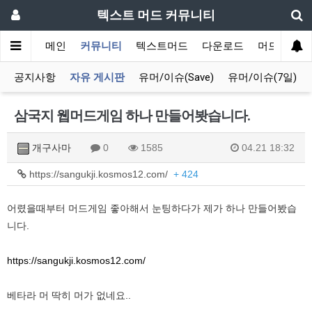
텍스트 머드 커뮤니티
메인
커뮤니티
텍스트머드
다운로드
머드 잡담 
공지사항
자유 게시판
유머/이슈(Save)
유머/이슈(7일)
삼국지 웹머드게임 하나 만들어봣습니다.
개구사마
0
1585
04.21 18:32
https://sangukji.kosmos12.com/
+ 424
어렸을때부터 머드게임 좋아해서 눈팅하다가 제가 하나 만들어봤습
니다.
https://sangukji.kosmos12.com/
베타라 머 딱히 머가 없네요..