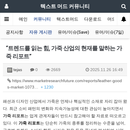
텍스트 머드 커뮤니티
메인
커뮤니티
텍스트머드
다운로드
머드 잡담 
공지사항
자유 게시판
유머/이슈(Save)
유머/이슈(7일)
“트렌드를 읽는 힘, 가죽 산업의 현재를 말하는 가
죽 리포트”
tejas
0
2669
2025.11.26 16:49
https://www.marketresearchfuture.com/reports/leather-good
s-market-1073…
+ 1230
패션과 디자인 산업에서 가죽은 언제나 핵심적인 소재로 자리 잡아 왔
다. 최근 소비 패턴의 변화와 지속가능성에 대한 관심이 높아지면서
가죽 리포트
는 업계 관계자들이 반드시 참고해야 할 자료로 떠오르고
있다. 이
가죽 리포트
는 단순히 가죽의 종류를 정리하는 수준을 넘어,