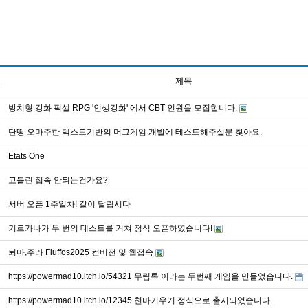
제목
방치형 강화 픽셀 RPG '인생강화' 에서 CBT 인원을 모집합니다.
단땅 오마주한 텍스트기반의 머그게임 개발에 테스트해주실분 찾아요.
Etats One
고블린 접속 안되는건가요?
서버 오픈 1주일차! 같이 달립시다
키르카나가 두 번의 테스트를 거쳐 정식 오픈하였습니다!
퇴마,주라 Fluffos2025 컨버전 및 웹접속
https://powermad10.itch.io/54321 무림록 이라는 두번째 게임을 만들었습니다.
https://powermad10.itch.io/12345 천마키우기 정식으로 출시되었습니다.