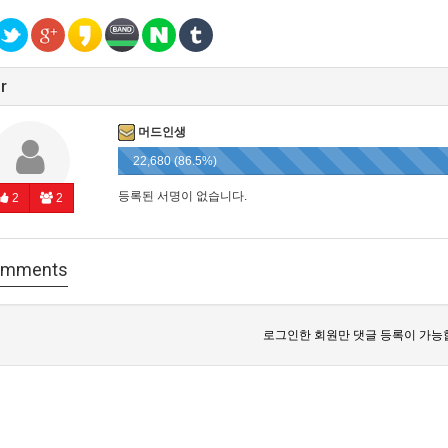
r
머드인생
22,680 (86.5%)
등록된 서명이 없습니다.
2
2
mments
로그인한 회원만 댓글 등록이 가능