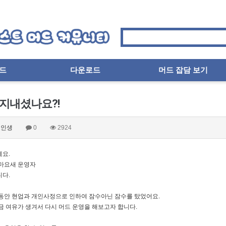
드
다운로드
머드 잡담 보기
 지내셨나요?!
인생
0
2924
요.
마요새 운영자
다.
동안 현업과 개인사정으로 인하여 잠수아닌 잠수를 탔었어요.
금 여유가 생겨서 다시 머드 운영을 해보고자 합니다.