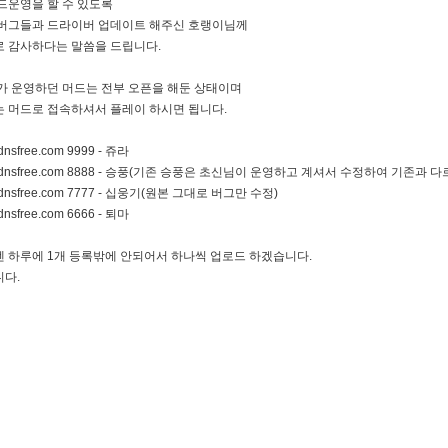
드운영을 할 수 있도록
버그들과 드라이버 업데이트 해주신 호랭이님께
 감사하다는 말씀을 드립니다.
가 운영하던 머드는 전부 오픈을 해둔 상태이며
 머드로 접속하셔서 플레이 하시면 됩니다.
dnsfree.com 9999 - 쥬라
ddnsfree.com 8888 - 승풍(기존 승풍은 초신님이 운영하고 계셔서 수정하여 기존과 
ddnsfree.com 7777 - 십웅기(원본 그대로 버그만 수정)
dnsfree.com 6666 - 퇴마
 하루에 1개 등록밖에 안되어서 하나씩 업로드 하겠습니다.
다.