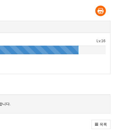
Lv.16
합니다.
목록