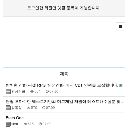
로그인한 회원만 댓글 등록이 가능합니다.
제목
방치형 강화 픽셀 RPG '인생강화' 에서 CBT 인원을 모집합니다.
인생강화
564
07.16
단땅 오마주한 텍스트기반의 머그게임 개발에 테스트해주실분 찾아요.
김동형
570
07.09
Etats One
skrrr
515
07.09