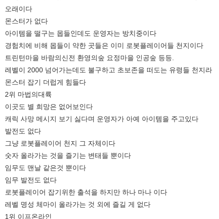
오래이다
몬스터가 없다
아이템을 떨구는 몹들인데도 운영자는 방치중이다
경험치에 비해 몹들이 약한 곳들은 이미 로봇플레이어들 천지이다
트린턴마을 바람의신전 환영의숲 요정마을 인공숲 등등.
레벨이 2000 넘어가는데도 불구하고 초보존을 떠도는 유령들 천지라
몬스터 잡기 더럽게 힘들다
2위 마법의대륙
이곳도 별 희망은 없어보인다
캐릭 사망 메시지 보기 싫다며 운영자가 아예 아이템을 주고있다
발전도 없다
그냥 로봇플레이어 천지 그 자체이다
숫자 올라가는 것을 즐기는 변태들 뿐이다
임무도 맨날 같은것 뿐이다
임무 발전도 없다
로봇플레이어 잡기위한 출석을 하지만 하나 마나 이다
레벨 명성 체마이 올라가는 것 외에 즐길 게 없다
1위 이프온라인