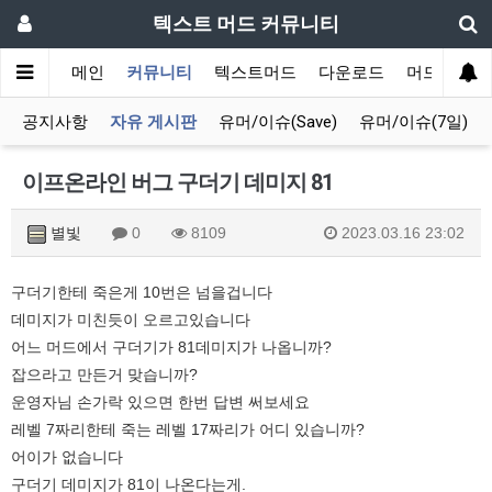
텍스트 머드 커뮤니티
메인
커뮤니티
텍스트머드
다운로드
머드 잡담 
공지사항
자유 게시판
유머/이슈(Save)
유머/이슈(7일)
이프온라인 버그 구더기 데미지 81
별빛
0
8109
2023.03.16 23:02
구더기한테 죽은게 10번은 넘을겁니다
데미지가 미친듯이 오르고있습니다
어느 머드에서 구더기가 81데미지가 나옵니까?
잡으라고 만든거 맞습니까?
운영자님 손가락 있으면 한번 답변 써보세요
레벨 7짜리한테 죽는 레벨 17짜리가 어디 있습니까?
어이가 없습니다
구더기 데미지가 81이 나온다는게.