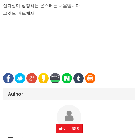
살다살다 성장하는 몬스터는 처음입니다
그것도 머드에서.
Author
0
0