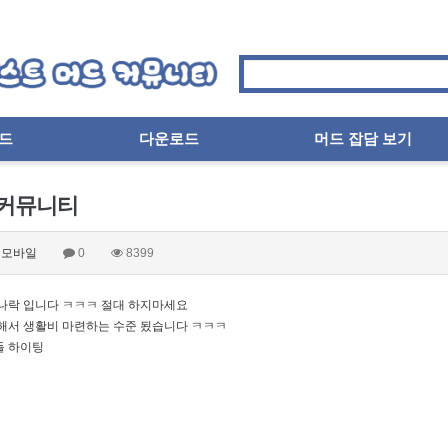
드
다운로드
머드 잡담 보기
커뮤니티
모바일
0
8399
나락 입니다 ㅋㅋㅋ 절대 하지마세요
해서 생활비 마련하는 수준 됬습니다 ㅋㅋㅋ
 하이팅