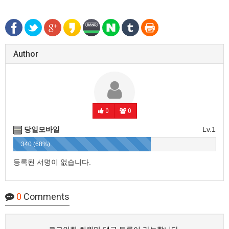
Author
0
0
당일모바일
Lv.1
340 (68%)
등록된 서명이 없습니다.
0
Comments