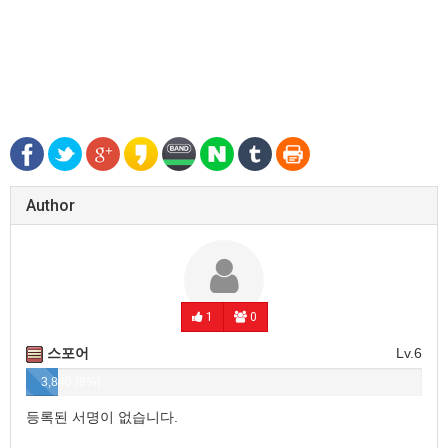
Author
1
0
스포어
Lv.6
3,840 (8%)
등록된 서명이 없습니다.