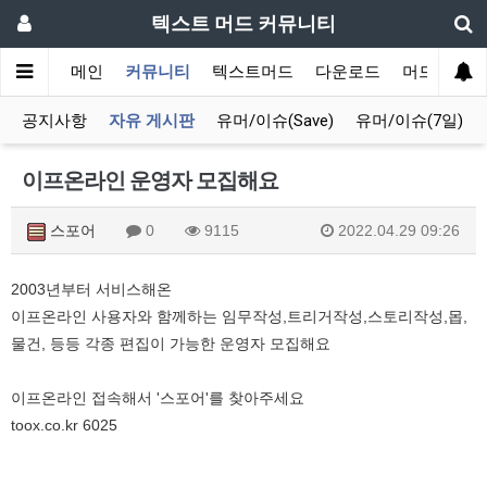
텍스트 머드 커뮤니티
메인
커뮤니티
텍스트머드
다운로드
머드 잡담 
공지사항
자유 게시판
유머/이슈(Save)
유머/이슈(7일)
이프온라인 운영자 모집해요
스포어
0
9115
2022.04.29 09:26
2003년부터 서비스해온
이프온라인 사용자와 함께하는 임무작성,트리거작성,스토리작성,몹,
물건, 등등 각종 편집이 가능한 운영자 모집해요
이프온라인 접속해서 '스포어'를 찾아주세요
toox.co.kr 6025