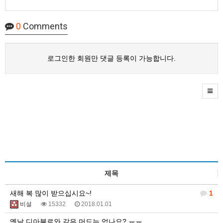
0
Comments
로그인한 회원만 댓글 등록이 가능합니다.
제목
새해 복 많이 받으십시요~!
1
비설
15332
2018.01.01
옛날 디아블로와 같은 머드는 없나요? ㅠㅠ