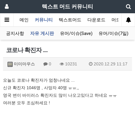
텍스트 머드 커뮤니티
메인
커뮤니티
텍스트머드
다운로드
머드 잡담 
공지사항
자유 게시판
유머/이슈(Save)
유머/이슈(7일)
코로나 확진자 ....
미미마우스
0
10231
2020.12.29 11:17
오늘도 코로나 확진자가 엄청나네요 ...
신규 확진자 1046명 , 사망자 40명 ㅠㅠ,,
영국 변이 바이러스 확진자도 많이 나오고있다고 하네요 ㅠㅠ
여러분 모두 조심하세요 !