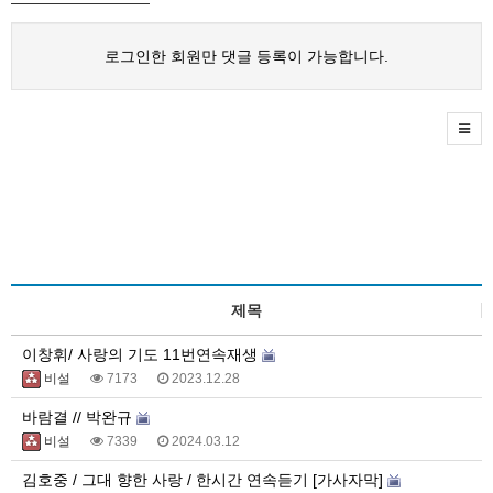
로그인한 회원만 댓글 등록이 가능합니다.
제목
이창휘/ 사랑의 기도 11번연속재생
비설
7173
2023.12.28
바람결 // 박완규
비설
7339
2024.03.12
김호중 / 그대 향한 사랑 / 한시간 연속듣기 [가사자막]