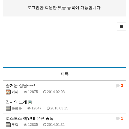
로그인한 회원만 댓글 등록이 가능합니다.
제목
즐거운 설날~~~!
3
커피
12875
2014.02.03
집시의 노래
봄봄봄
12847
2018.03.15
코스모스 잼있네 은근 중독
1
루릭
12835
2014.01.31