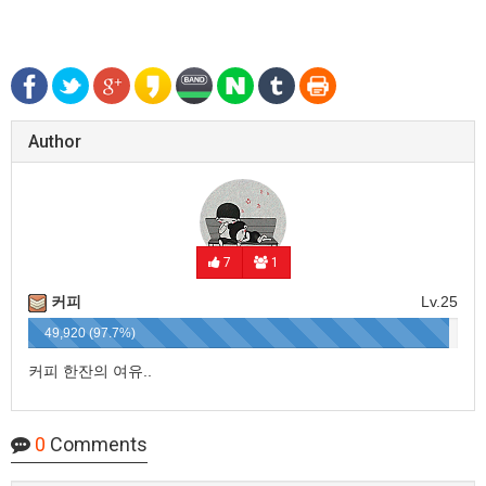
Author
7
1
커피
Lv.25
49,920 (97.7%)
커피 한잔의 여유..
0
Comments