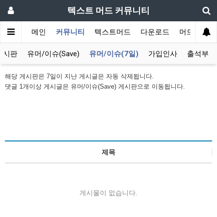
텍스트 머드 커뮤니티
메인
커뮤니티
텍스트머드
다운로드
머드 잡담 
게시판
유머/이슈(Save)
유머/이슈(7일)
가입인사
출석부
해당 게시판은 7일이 지난 게시글은 자동 삭제됩니다.
댓글 1개이상 게시글은 유머/이슈(Save) 게시판으로 이동됩니다.
제목
게시물이 없습니다.