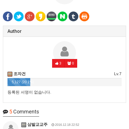
Author
3
0
조자건
Lv.7
5,127 (20.1%)
등록된 서명이 없습니다.
5
Comments
삼발교교주
2016.12.18 22:52