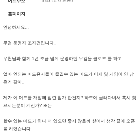
머드주소
toox.co.kr:8050
홈페이지
안녕하세요...
무검 운영자 조자건입니다..
우천님과 함께 1년 조금 넘게 운영하던 무검을 클로즈 를 하고..
얼마 안되는 머드유저들이 즐길수 있는 머드가 이제 몇 게임이 안 남
은거 같아...
제가 이 머드를 개발에 잠깐 참가 한건지? 하드에 굴러다녀서 혹시 찾
으시는분이 계신가? 또는
할수 있는 머드가 하나 더 있으면 좋지 않을까 싶어서 생각 끝에 오픈
을 하였습니다..