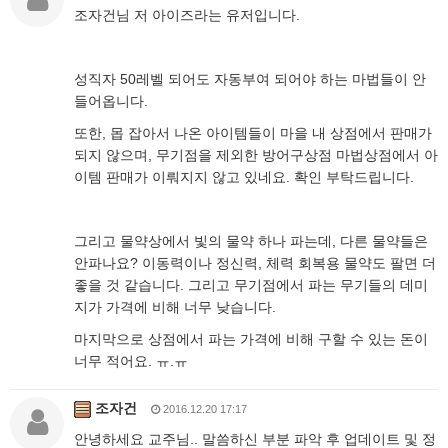
조자건님 저 아이즈라는 유저입니다.
성직자 50레벨 되어도 자동부여 되어야 하는 마법들이 안
들어옵니다.
또한, 몹 잡아서 나온 아이템들이 마을 내 상점에서 판매가
되지 않으며, 무기점을 제외한 방어구상점 마법상점에서 아
이템 판매가 이뤄지지 않고 있네요. 확인 부탁드립니다.
그리고 물약상에서 빛의 물약 하나 파는데, 다른 물약들은
안파나요? 이동력이나 정신력, 체력 회복용 물약도 팔면 더
좋을 것 같습니다. 그리고 무기점에서 파는 무기들의 데미
지가 가격에 비해 너무 낮습니다.
마지막으로 상점에서 파는 가격에 비해 구할 수 있는 돈이
너무 적어요. ㅠ.ㅠ
조자건
2016.12.20 17:17
안녕하세요 교주님.. 말씀하신 부분 파악 후 업데이트 및 정