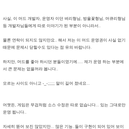
사실, 이 머드 개발자, 운영자 이던 벼리형님, 방울꽃형님, 머큐리형님
등 개발자님들에게 따로 이야기가 된 부분이 아니라서..
물론 연락이 되지도 않지만요.. 해서 저는 이 머드 운영권이 사실 없기
때문에 문제시 닫힐수도 있다는 점 유의 바랍니다.
하지만, 머드를 좋아 하시던 분들이였기에..... 제가 운영 하는 부분에
서 큰 문제는 없을꺼라 봅니다..
모르는 사이도 아니고 -_-;;;;;; 말이 길어 졌네요...
어잿든, 게임은 무검처럼 소스 수정은 따로 없습니다... 있는 그대로만
운영 됩니다..
자세히 뜯어 보진 않았지만... 많은 기능..들이 구현이 되어 있어 보이