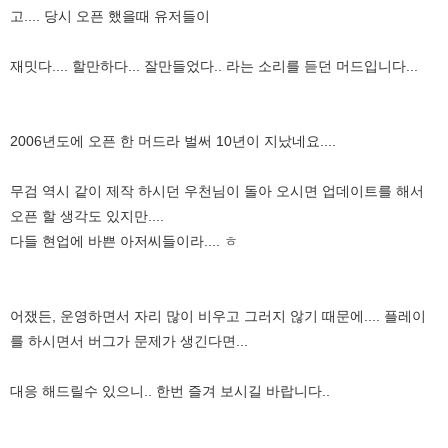
고.... 당시 오픈 했을때 유저들이
재밋다.... 할만하다... 잘만들었다.. 라는 소리를 듣던 머드입니다...
2006년도에 오픈 한 머드라 벌써 10년이 지났네요....
무검 역시 같이 제작 하시던 우천님이 돌아 오시면 업데이트를 해서
오픈 할 생각도 있지만....
다들 현업에 바쁜 아저씨들이라.... ㅎ
어쟀든, 운영하면서 자리 많이 비우고 그러지 않기 때문에.... 플레이
를 하시면서 버그가 문제가 생긴다면...
대응 해드릴수 있으니.. 한번 즐겨 보시길 바랍니다..