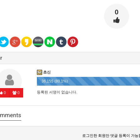
0
r
초신
36,155 (80.1%)
등록된 서명이 없습니다.
0
0
mments
로그인한 회원만 댓글 등록이 가능