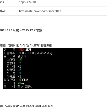
주소
sppr.kr:5050
이지
http://cafe.naver.com/sppr2013
2015.12.19(토) ~ 2015.12.27(일)
트방법 : 일정시간마다 '산타 모자' 랜덤드랍
정 : '산타 모자' 습득 갯수에 따라 순위결정