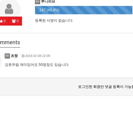
쭈니러브
247 (49.4%)
등록된 서명이 없습니다.
0
0
mments
초짱
2019.02.08 22:09
강호무림 재미있어요 50명정도 있습니다
로그인한 회원만 댓글 등록이 가능