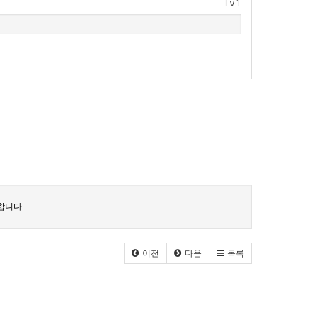
Lv.1
합니다.
이전
다음
목록