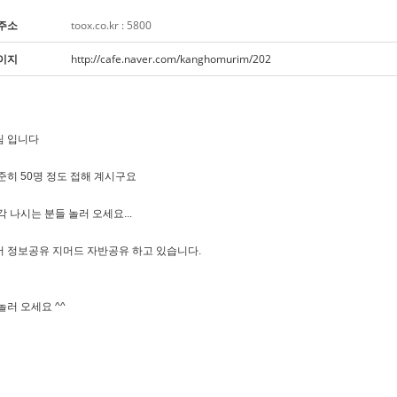
주소
toox.co.kr : 5800
이지
http://cafe.naver.com/kanghomurim/202
 입니다
준히 50명 정도 접해 계시구요
각 나시는 분들 놀러 오세요...
 정보공유 지머드 자반공유 하고 있습니다.
놀러 오세요 ^^