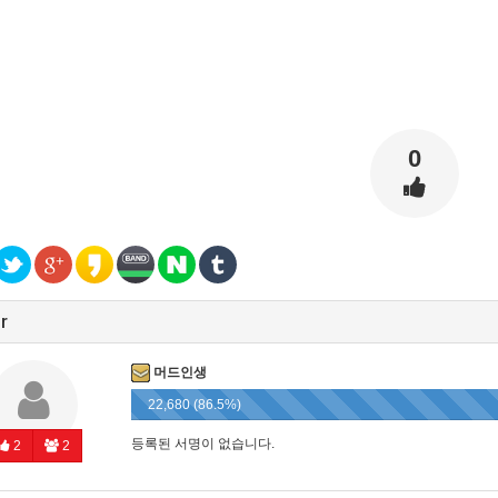
0
r
머드인생
22,680 (86.5%)
등록된 서명이 없습니다.
2
2