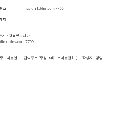
주소
muc.dlinkddns.com 7700
이지
주소 변경되었습니다
dlinkddns.com 7700
무크리뉴얼 1-1 접속주소 (무림크래프트리뉴얼1-1)
|
작성자
밍밍