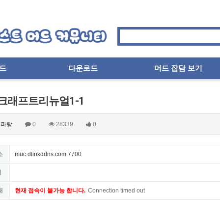
드
다운로드
머드 잡담 보기
크래프트리뉴얼1-1
파랑
0
28339
0
소
muc.dlinkddns.com:7700
지
태
현재 접속이 불가능 합니다.
Connection timed out