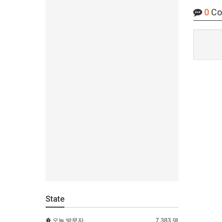
0
Co
State
오늘 방문자
7,383 명