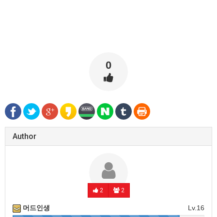
0
Author
2
2
머드인생
Lv.16