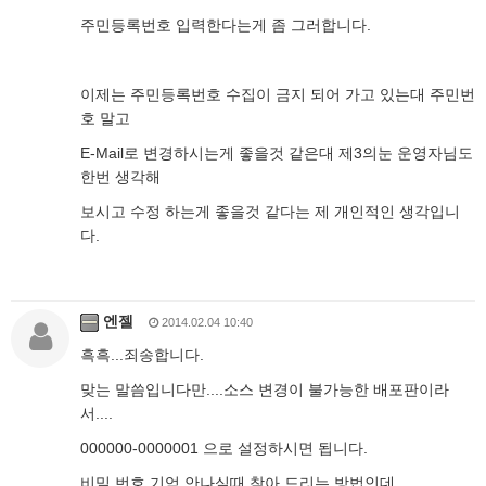
주민등록번호 입력한다는게 좀 그러합니다.
이제는 주민등록번호 수집이 금지 되어 가고 있는대 주민번
호 말고
E-Mail로 변경하시는게 좋을것 같은대 제3의눈 운영자님도
한번 생각해
보시고 수정 하는게 좋을것 같다는 제 개인적인 생각입니
다.
엔젤
2014.02.04 10:40
흑흑...죄송합니다.
맞는 말씀입니다만....소스 변경이 불가능한 배포판이라
서....
000000-0000001 으로 설정하시면 됩니다.
비밀 번호 기억 안나실때 찾아 드리는 방법인데....