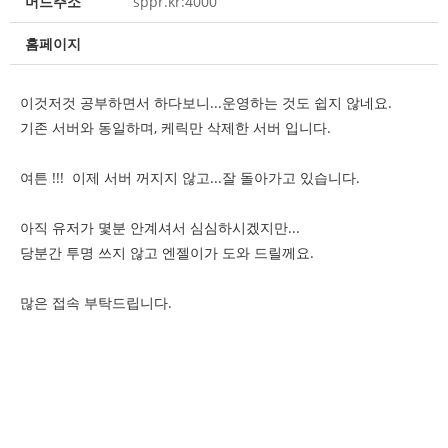
머드주소
sppr.kr:4000
홈페이지
이것저것 공부하면서 하다보니...운영하는 것도 쉽지 않네요.
기존 서버와 동일하며, 케릭만 삭제한 서버 입니다.
여튼 !!! 이제 서버 꺼지지 않고...잘 돌아가고 있습니다.
아직 유저가 몇분 안계셔서 심심하시겠지만...
당분간 투명 쓰지 않고 엔젤이가 도와 드릴께요.
많은 접속 부탁드립니다.