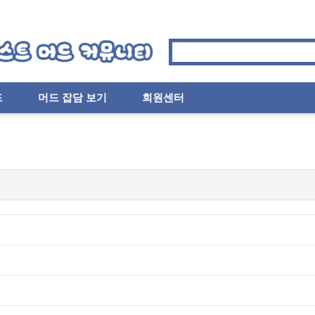
드
머드 잡담 보기
회원센터