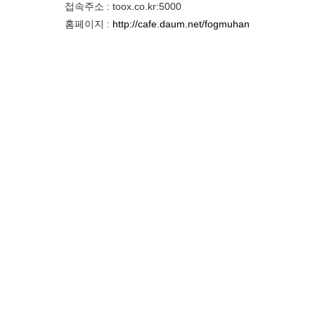
접속주소 : toox.co.kr:5000
홈페이지 :
http://cafe.daum.net/fogmuhan