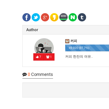
Author
커피
49,920 (97.7%)
커피 한잔의 여유..
7
1
0
Comments