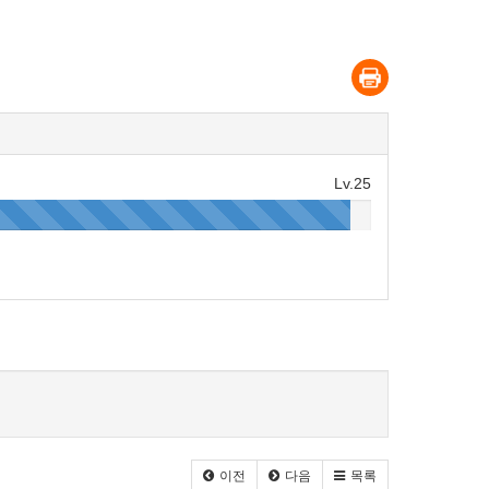
Lv.25
이전
다음
목록