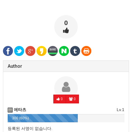
0
Author
0
0
에타츠
Lv.1
300 (60%)
등록된 서명이 없습니다.