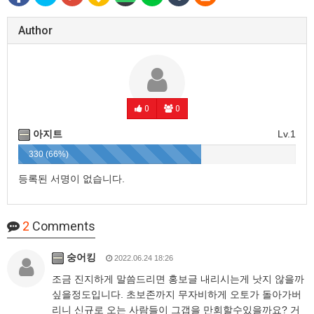
Author
0
0
아지트
Lv.1
330 (66%)
등록된 서명이 없습니다.
2
Comments
숭어킹
2022.06.24 18:26
조금 진지하게 말씀드리면 홍보글 내리시는게 낫지 않을까
싶을정도입니다. 초보존까지 무자비하게 오토가 돌아가버
리니 신규로 오는 사람들이 그갭을 만회할수있을까요? 거