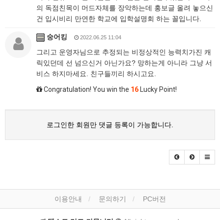
의 독점친목이 머드자체를 장악하는데 홍보글 올려 놓으신
건 입시비리 만연한 학교에 입학설명회 하는 꼴입니다.
숭어킹
2022.06.25 11:04
그리고 운영자님으로 추정되는 비정상적인 능력치가진 캐
릭있던데 선 넘으신거 아닌가요? 망하는게 아니라 그냥 서
비스 하지마세요. 친구들끼리 하시고요.
Congratulation! You win the
16
Lucky Point!
로그인한 회원만 댓글 등록이 가능합니다.
이용안내
문의하기
PC버전