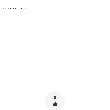
toox.co.kr:6255
0