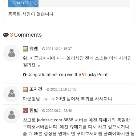
3,002 (25.2%)
등록된 서명이 없습니다.
3
Comments
슈렌
2021.12.24 15:37
워..마군님이시네 ㄷㄷ 엘리시안 전기 소스는 이제 사라진
걸까요 ㅠ
Congratulation! You win the
9
Lucky Point!
조자건
2022.01.16 13:35
마군형님.. ㅠ_ㅠ 20년 넘어서 복귀를 하시다니.....
한빛
2022.06.24 23:40
참고로 judessic.com 8888 서버는 예전 쥬데기와 동일한
구미호서버입니다. 예전 쥬데기를 다시 하고 싶으시거나
좀 더 빠른 성장을 원하시면 구미호서버를 플레이하시면 됩