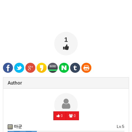
1
Author
0
0
마군
Lv.5